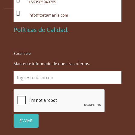
+593985949769
info@tortamania.com
Políticas de Calidad.
Suscríbete
Mantente informado de nuestras ofertas.
Por favor, deja este campo vacío.