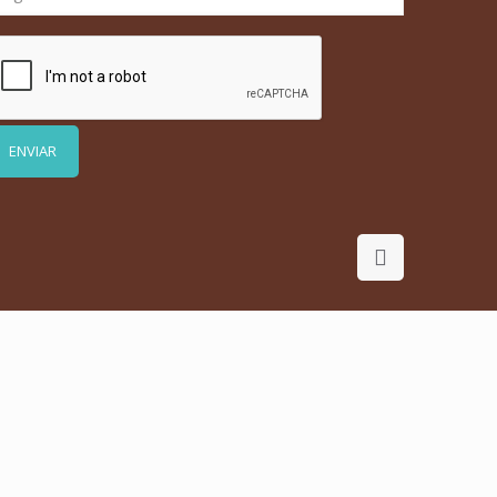
r favor, deja este campo vacío.