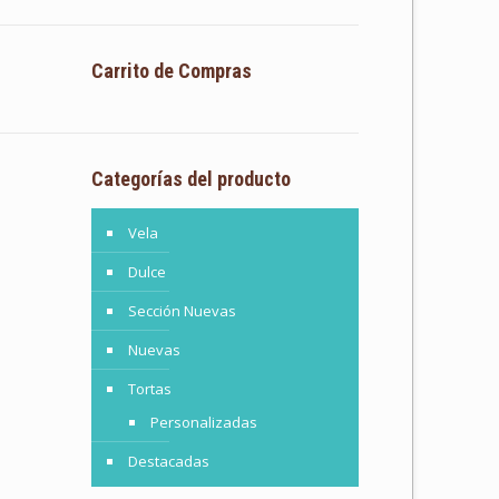
Carrito de Compras
Categorías del producto
Vela
Dulce
Sección Nuevas
Nuevas
Tortas
Personalizadas
Destacadas