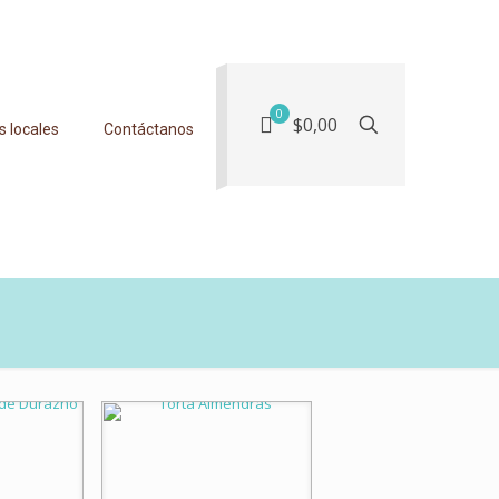
0
$0,00
s locales
Contáctanos